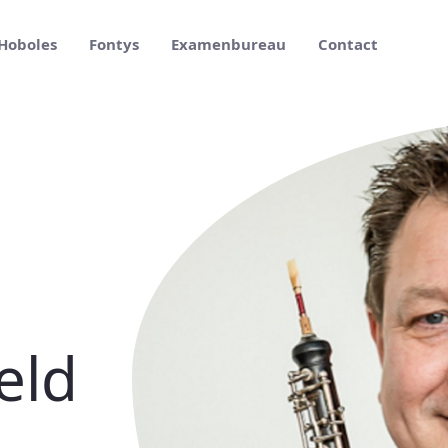
Hoboles
Fontys
Examenbureau
Contact
eld