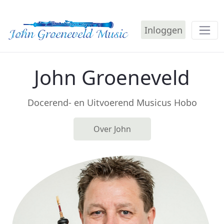
Inloggen
Home - John Groeneveld
John Groeneveld
Docerend- en Uitvoerend Musicus Hobo
Over John