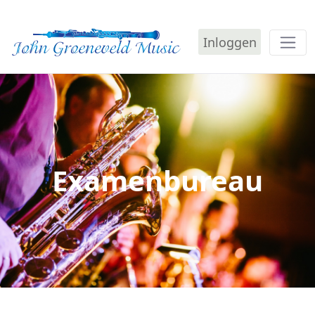
Inloggen
Examenbureau - John 
Examenbureau